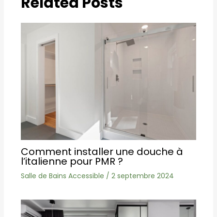
Related Posts
Comment installer une douche à
l’italienne pour PMR ?
Salle de Bains Accessible
/
2 septembre 2024