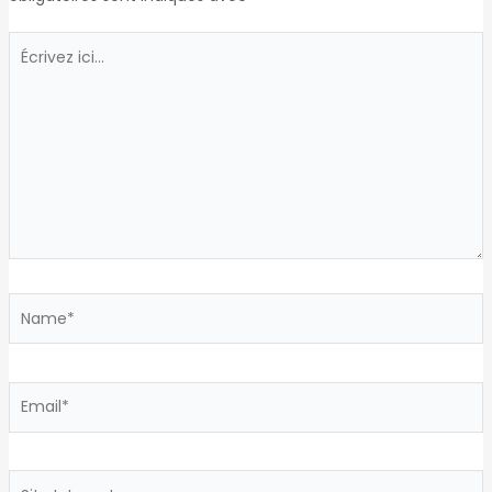
Écrivez
ici…
Name*
Email*
Site